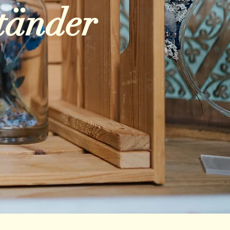
tänder