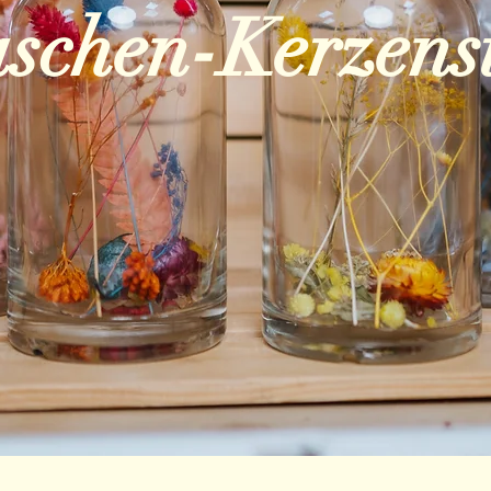
aschen-Kerzens