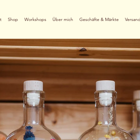
t
Shop
Workshops
Über mich
Geschäfte & Märkte
Versan