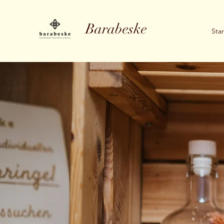
Barabeske
Star