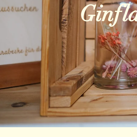
Ginfl