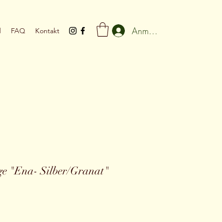
Anmelden
d
FAQ
Kontakt
e "Ena- Silber/Granat"