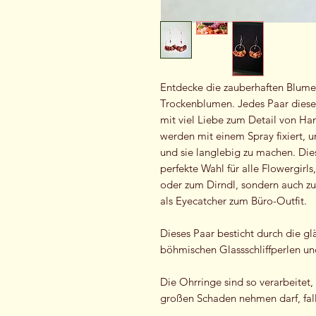
Entdecke die zauberhaften Blume
Trockenblumen. Jedes Paar dieser 
mit viel Liebe zum Detail von H
werden mit einem Spray fixiert, 
und sie langlebig zu machen. Di
perfekte Wahl für alle Flowergirls
oder zum Dirndl, sondern auch z
als Eyecatcher zum Büro-Outfit.
Dieses Paar besticht durch die g
böhmischen Glassschliffperlen un
Die Ohrringe sind so verarbeite
großen Schaden nehmen darf, falls