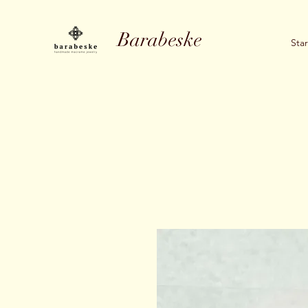
Barabeske
Star