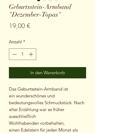
Geburtsstein-Armband
"Dezember-Topas"
Preis
19,00 €
Anzahl
*
In den Warenkorb
Das Geburtsstein-Armband ist
ein wunderschönes und
bedeutungsvolles Schmuckstück. Nach
alter Erzählung war es früher
ausschließlich
Wohlhabenden vorbehalten,
einen Edelstein für jeden Monat als