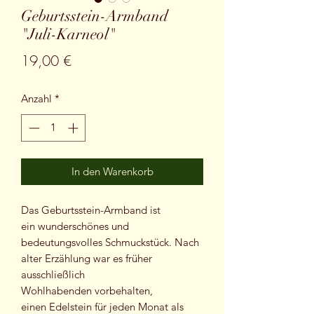
Geburtsstein-Armband
"Juli-Karneol"
Preis
19,00 €
Anzahl
*
In den Warenkorb
Das Geburtsstein-Armband ist
ein wunderschönes und
bedeutungsvolles Schmuckstück. Nach
alter Erzählung war es früher
ausschließlich
Wohlhabenden vorbehalten,
einen Edelstein für jeden Monat als