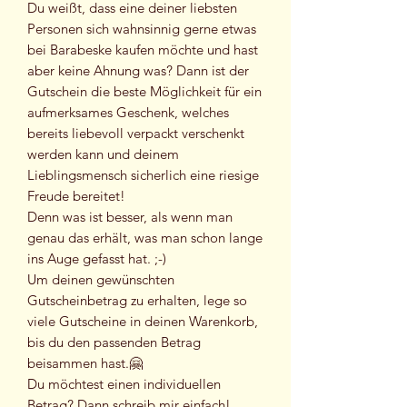
Du weißt, dass eine deiner liebsten
Personen sich wahnsinnig gerne etwas
bei Barabeske kaufen möchte und hast
aber keine Ahnung was? Dann ist der
Gutschein die beste Möglichkeit für ein
aufmerksames Geschenk, welches
bereits liebevoll verpackt verschenkt
werden kann und deinem
Lieblingsmensch sicherlich eine riesige
Freude bereitet!
Denn was ist besser, als wenn man
genau das erhält, was man schon lange
ins Auge gefasst hat. ;-)
Um deinen gewünschten
Gutscheinbetrag zu erhalten, lege so
viele Gutscheine in deinen Warenkorb,
bis du den passenden Betrag
beisammen hast.🤗
Du möchtest einen individuellen
Betrag? Dann schreib mir einfach!