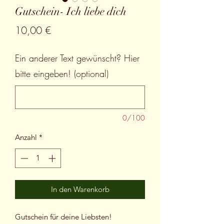
Gutschein- Ich liebe dich
Preis
10,00 €
Ein anderer Text gewünscht? Hier
bitte eingeben! (optional)
0/100
Anzahl
*
In den Warenkorb
Gutschein für deine Liebsten!